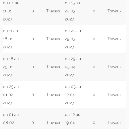
du 04 au
du 15 au
11 01
0
Travaux
22 03
0
Travaux
2027
2027
du 11 au
du 22 au
18 01
0
Travaux
29 03
0
Travaux
2027
2027
du 18 au
du 29 au
25 01
0
Travaux
05 04
0
Travaux
2027
2027
du 25 au
du 05 au
01 02
0
Travaux
12 04
0
Travaux
2027
2027
du 01 au
du 12 au
08 02
0
Travaux
19 04
0
Travaux