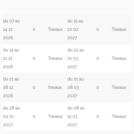
du 07 au
du 15 au
14 12
0
Travaux
22 02
0
Travaux
2026
2027
du 14 au
du 22 au
21 12
0
Travaux
01 03
0
Travaux
2026
2027
du 21 au
du 01 au
28 12
0
travaux
08 03
0
Travaux
2026
2027
du 28 au
du 08 au
04 01
0
Travaux
15 03
0
Travaux
2027
2027