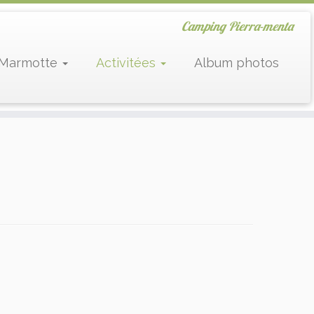
Camping Pierra-menta
a Marmotte
Activitées
Album photos