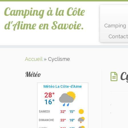
Camping à la Côte
d'Aime en Savoie.
Camping
Contact
Passer
Accueil
»
Cyclisme
au
contenu
C
Météo