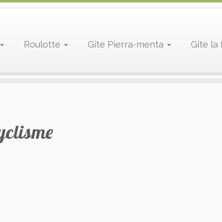
Roulotte
Gîte Pierra-menta
Gîte l
yclisme